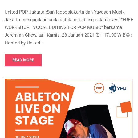
United POP Jakarta @unitedpopjakarta dan Yayasan Musik
Jakarta mengundang anda untuk bergabung dalam event “FREE
WORKSHOP : VOCAL EDITING FOR POP MUSIC” bersama
Jeremiah Chew. 📅 : Kamis, 28 Januari 2021 ⏰ : 17..00 WIB 🌐 :
Hosted by United …
READ MORE