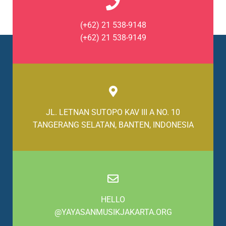
(+62) 21 538-9148
(+62) 21 538-9149
JL. LETNAN SUTOPO KAV III A NO. 10
TANGERANG SELATAN, BANTEN, INDONESIA
HELLO
@YAYASANMUSIKJAKARTA.ORG