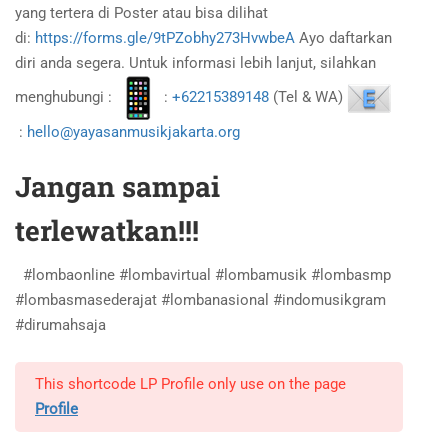
yang tertera di Poster atau bisa dilihat
di:
https://forms.gle/9tPZobhy273HvwbeA
Ayo daftarkan
diri anda segera. Untuk informasi lebih lanjut, silahkan
menghubungi :
:
+62215389148
(Tel & WA)
:
hello@yayasanmusikjakarta.org
Jangan sampai
terlewatkan!!!
#lombaonline #lombavirtual #lombamusik #lombasmp
#lombasmasederajat #lombanasional #indomusikgram
#dirumahsaja
This shortcode LP Profile only use on the page
Profile