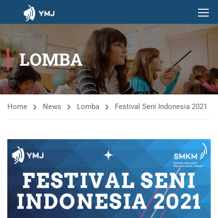
LOMBA
Home
News
Lomba
Festival Seni Indonesia 2021