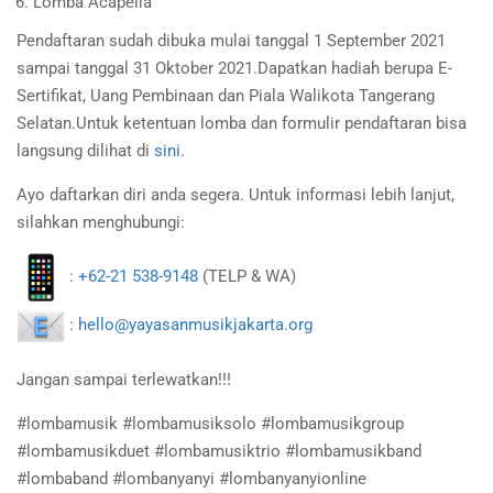
Lomba Acapella
Pendaftaran sudah dibuka mulai tanggal 1 September 2021
sampai tanggal 31 Oktober 2021.Dapatkan hadiah berupa E-
Sertifikat, Uang Pembinaan dan Piala Walikota Tangerang
Selatan.Untuk ketentuan lomba dan formulir pendaftaran bisa
langsung dilihat di
sini
.
Ayo daftarkan diri anda segera. Untuk informasi lebih lanjut,
silahkan menghubungi:
:
+62-21 538-9148
(TELP & WA)
:
hello@yayasanmusikjakarta.org
Jangan sampai terlewatkan!!!
#lombamusik #lombamusiksolo #lombamusikgroup
#lombamusikduet #lombamusiktrio #lombamusikband
#lombaband #lombanyanyi #lombanyanyionline