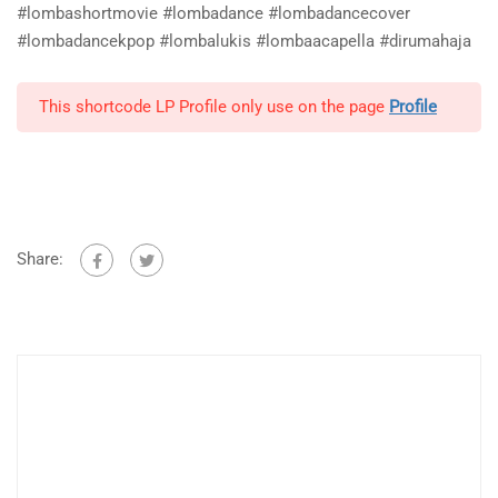
#lombashortmovie #lombadance #lombadancecover
#lombadancekpop #lombalukis #lombaacapella #dirumahaja
This shortcode LP Profile only use on the page
Profile
Share: