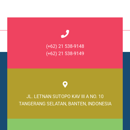
(+62) 21 538-9148
(+62) 21 538-9149
JL. LETNAN SUTOPO KAV III A NO. 10
TANGERANG SELATAN, BANTEN, INDONESIA