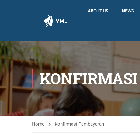
ABOUT US
NEWS
KONFIRMASI
Home
Konfirmasi Pembayaran