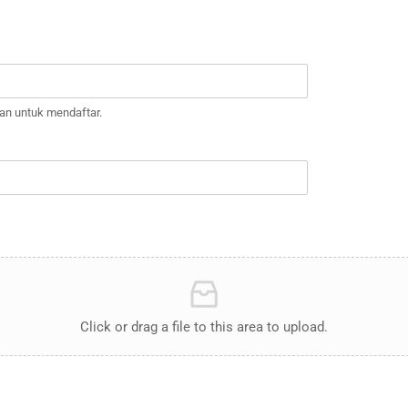
n untuk mendaftar.
Click or drag a file to this area to upload.