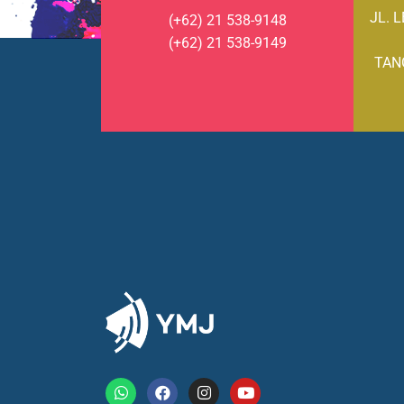
JL. 
(+62) 21 538-9148
(+62) 21 538-9149
TAN