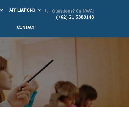
AFFILIATIONS
Questions? Call/WA:
(+62) 21 5389148
CONTACT