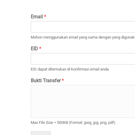
Email
*
Mohon menggunakan email yang sama dengan yang digunaka
EID
*
EID dapat ditemukan di konfirmasi email anda
Bukti Transfer
*
Max File Size = 500KB (Format: jpeg, jpg, png, pdf)