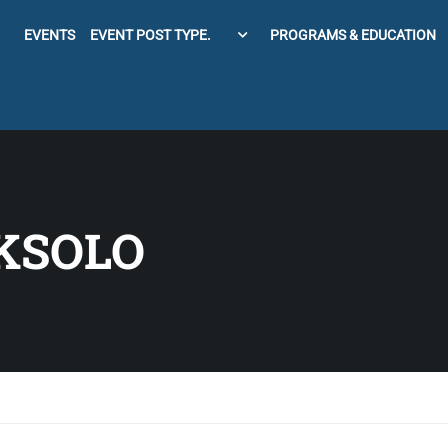
EVENTS
EVENT POST TYPE.
PROGRAMS & EDUCATION
KSOLO