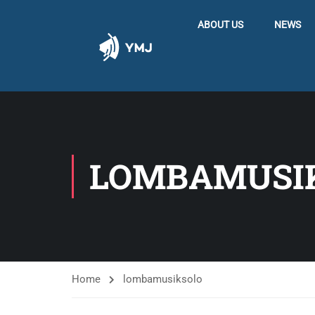
ABOUT US
NEWS
LOMBAMUSI
Home
lombamusiksolo