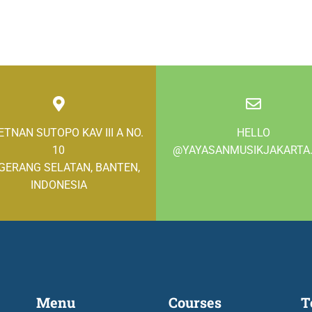
LETNAN SUTOPO KAV III A NO.
HELLO
10
@YAYASANMUSIKJAKARTA
GERANG SELATAN, BANTEN,
INDONESIA
Menu
Courses
T