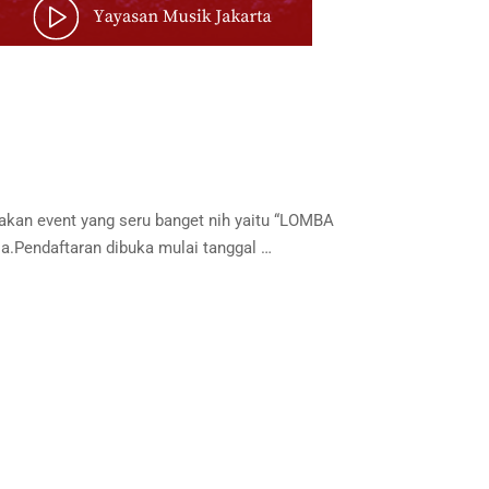
n event yang seru banget nih yaitu “LOMBA
Pendaftaran dibuka mulai tanggal …