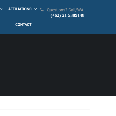
AFFILIATIONS
Questions? Call/WA:
(+62) 21 5389148
CONTACT