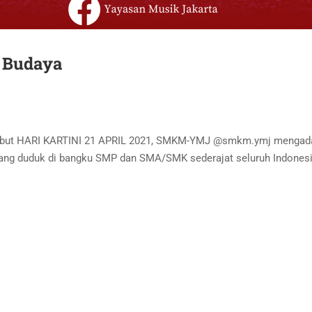
 Budaya
but HARI KARTINI 21 APRIL 2021, SMKM-YMJ @smkm.ymj mengadaka
 duduk di bangku SMP dan SMA/SMK sederajat seluruh Indonesia.