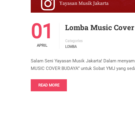
01
Lomba Music Cover
Categories
APRIL
LOMBA
Salam Seni Yayasan Musik Jakarta! Dalam menyam
MUSIC COVER BUDAYA” untuk Sobat YMJ yang sedang
READ MORE