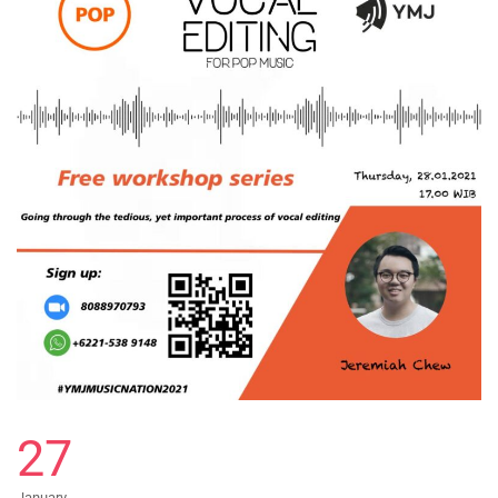
27
January