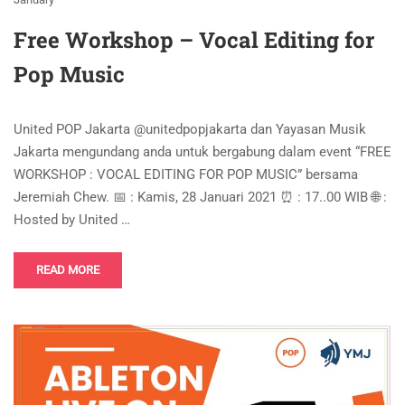
Free Workshop – Vocal Editing for
Pop Music
United POP Jakarta @unitedpopjakarta dan Yayasan Musik
Jakarta mengundang anda untuk bergabung dalam event “FREE
WORKSHOP : VOCAL EDITING FOR POP MUSIC” bersama
Jeremiah Chew. 📅 : Kamis, 28 Januari 2021 ⏰ : 17..00 WIB 🌐 :
Hosted by United …
READ MORE