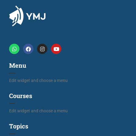
Menu
Edit widget and choose a menu
Courses
Edit widget and choose a menu
Topics