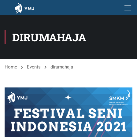
DIRUMAHAJA
Home
Events
dirumahaja