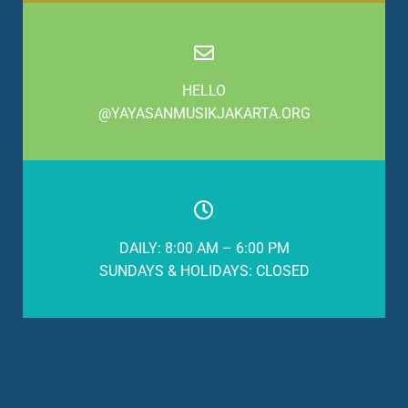
HELLO
@YAYASANMUSIKJAKARTA.ORG
DAILY: 8:00 AM – 6:00 PM
SUNDAYS & HOLIDAYS: CLOSED