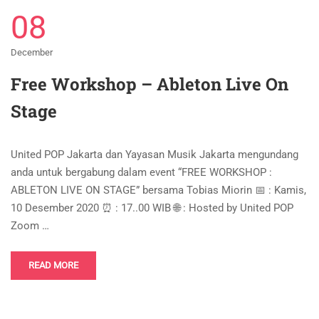
08
December
Free Workshop – Ableton Live On
Stage
United POP Jakarta dan Yayasan Musik Jakarta mengundang
anda untuk bergabung dalam event “FREE WORKSHOP :
ABLETON LIVE ON STAGE” bersama Tobias Miorin 📅 : Kamis,
10 Desember 2020 ⏰ : 17..00 WIB 🌐 : Hosted by United POP
Zoom …
READ MORE