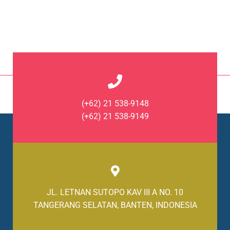
(+62) 21 538-9148
(+62) 21 538-9149
JL. LETNAN SUTOPO KAV III A NO. 10
TANGERANG SELATAN, BANTEN, INDONESIA