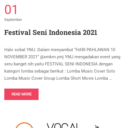
01
September
Festival Seni Indonesia 2021
Halo sobat YMJ. Dalam menyambut “HARI PAHLAWAN 10
NOVEMBER 2021” @smkm.ymj YMJ mengadakan event yang
seru banget nih yaitu FESTIVAL SENI INDONESIA dengan
kategori lomba sebagai berikut : Lomba Music Cover Solo
Lomba Music Cover Group Lomba Short Movie Lomba …
READ MORE