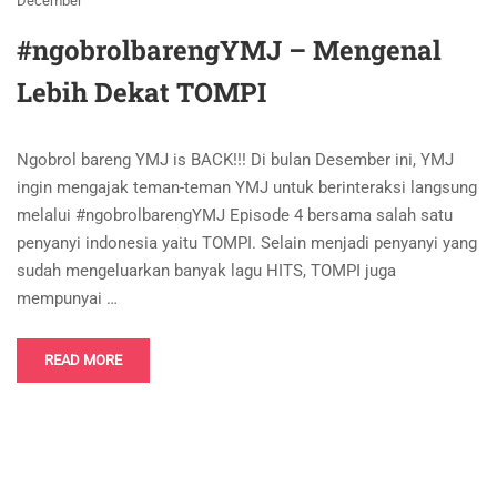
December
#ngobrolbarengYMJ – Mengenal
Lebih Dekat TOMPI
Ngobrol bareng YMJ is BACK!!! Di bulan Desember ini, YMJ
ingin mengajak teman-teman YMJ untuk berinteraksi langsung
melalui #ngobrolbarengYMJ Episode 4 bersama salah satu
penyanyi indonesia yaitu TOMPI. Selain menjadi penyanyi yang
sudah mengeluarkan banyak lagu HITS, TOMPI juga
mempunyai …
READ MORE