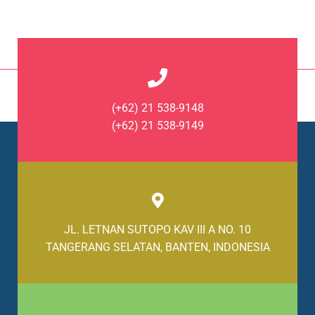
(+62) 21 538-9148
(+62) 21 538-9149
JL. LETNAN SUTOPO KAV III A NO. 10
TANGERANG SELATAN, BANTEN, INDONESIA