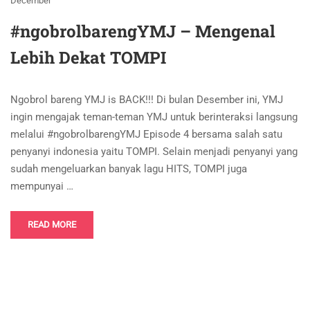
December
#ngobrolbarengYMJ – Mengenal
Lebih Dekat TOMPI
Ngobrol bareng YMJ is BACK!!! Di bulan Desember ini, YMJ
ingin mengajak teman-teman YMJ untuk berinteraksi langsung
melalui #ngobrolbarengYMJ Episode 4 bersama salah satu
penyanyi indonesia yaitu TOMPI. Selain menjadi penyanyi yang
sudah mengeluarkan banyak lagu HITS, TOMPI juga
mempunyai …
READ MORE