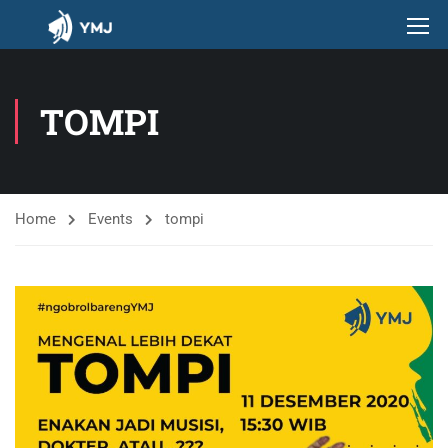
TOMPI
Home
Events
tompi