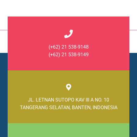
(+62) 21 538-9148
(+62) 21 538-9149
JL. LETNAN SUTOPO KAV III A NO. 10
TANGERANG SELATAN, BANTEN, INDONESIA