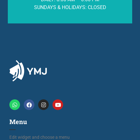
SUNDAYS & HOLIDAYS: CLOSED
Menu
Edit widget and choose a menu