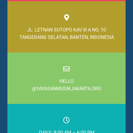
JL. LETNAN SUTOPO KAV III A NO. 10
TANGERANG SELATAN, BANTEN, INDONESIA
HELLO
@YAYASANMUSIKJAKARTA.ORG
DAILY: 8:00 AM – 6:00 PM