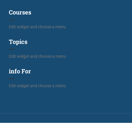
Courses
Edit widget and choose a menu
Topics
Edit widget and choose a menu
info For
Edit widget and choose a menu
©
2026 Yayasan Musik Jakarta